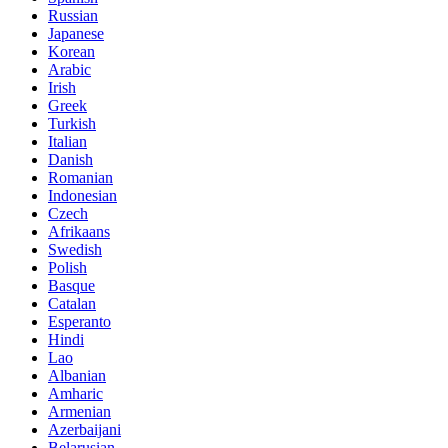
Russian
Japanese
Korean
Arabic
Irish
Greek
Turkish
Italian
Danish
Romanian
Indonesian
Czech
Afrikaans
Swedish
Polish
Basque
Catalan
Esperanto
Hindi
Lao
Albanian
Amharic
Armenian
Azerbaijani
Belarusian