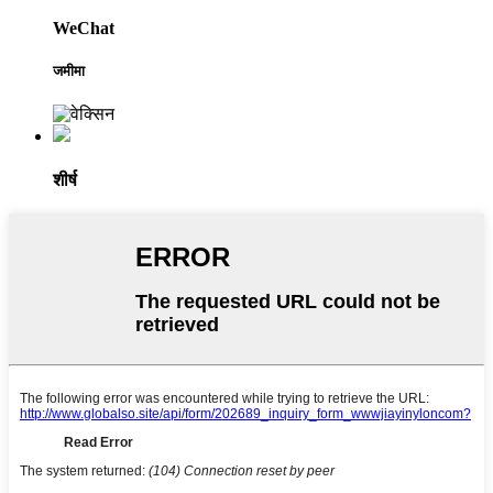
WeChat
जमीमा
शीर्ष