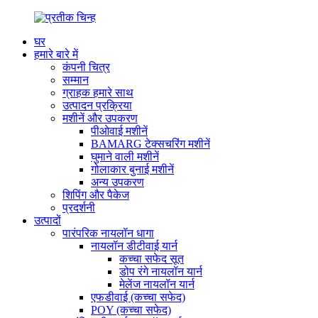
घर
हमारे बारे में
कंपनी चित्र
सम्मान
ग्राहक हमारे साथ
उत्पादन प्रक्रिया
मशीनें और उपकरण
पीओवाई मशीनें
BAMARG टेक्सचरिंग मशीनें
घुमाने वाली मशीनें
गोलाकार बुनाई मशीनें
अन्य उपकरण
शिपिंग और पैकेज
प्रदर्शनी
उत्पादों
पारंपरिक नायलॉन धागा
नायलॉन डीटीवाई यार्न
कच्चा सफेद सूत
डोप रंगे नायलॉन यार्न
मेलेंज नायलॉन यार्न
एफडीवाई (कच्चा सफेद)
POY (कच्चा सफेद)