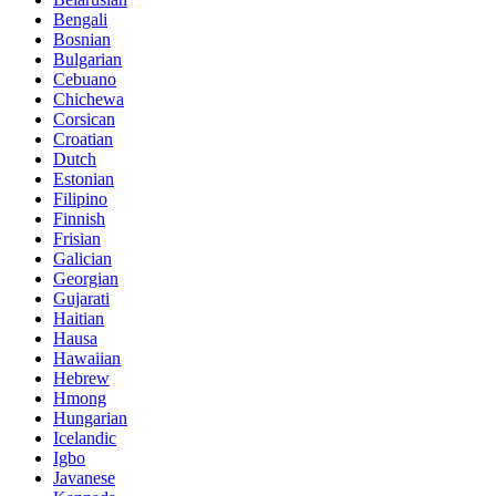
Bengali
Bosnian
Bulgarian
Cebuano
Chichewa
Corsican
Croatian
Dutch
Estonian
Filipino
Finnish
Frisian
Galician
Georgian
Gujarati
Haitian
Hausa
Hawaiian
Hebrew
Hmong
Hungarian
Icelandic
Igbo
Javanese